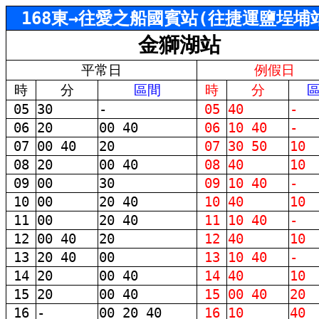
168東→往愛之船國賓站(往捷運鹽埕埔
金獅湖站
平常日
例假日
時
分
區間
時
分
05
30
-
05
40
-
06
20
00 40
06
10 40
-
07
00 40
20
07
30 50
10
08
20
00 40
08
40
10
09
00
30
09
10 40
-
10
00
20 40
10
40
10
11
00
20 40
11
10 40
-
12
00 40
20
12
40
10
13
20 40
00
13
10 40
-
14
20
00 40
14
40
10
15
20
00 40
15
00 40
20
16
-
00 20 40
16
10
40