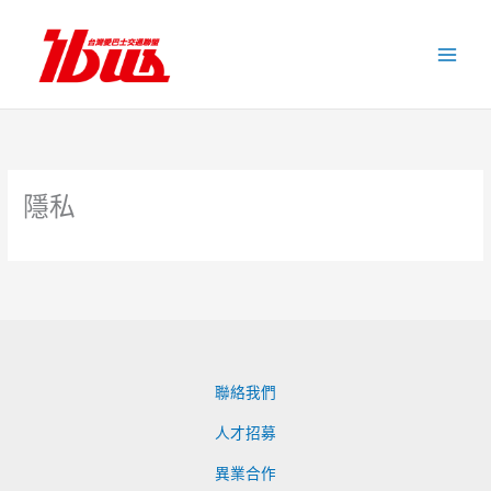
跳
至
主
要
內
容
隱私
聯絡我們
人才招募
異業合作