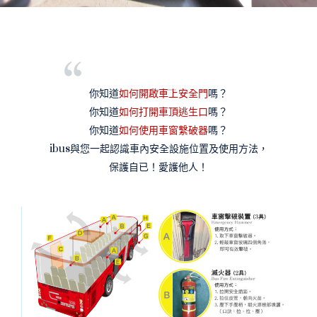
你知道
如何開啟車上安全門
嗎？
你知道
如何打開車頂逃生口
嗎？
你知道
如何使用車窗繫破器
嗎？
ibus與您一起認識車內安全設施位置及使用方法，
保護自已！愛護他人！