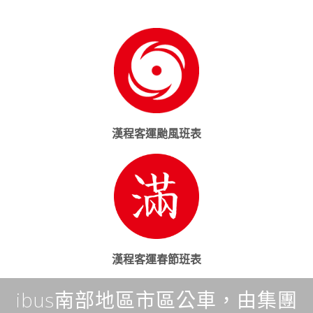
漢程客運颱風班表
漢程客運春節班表
ibus南部地區市區公車，由集團