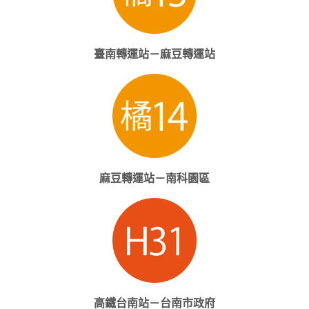
臺南轉運站－麻豆轉運站
麻豆轉運站－南科園區
高鐵台南站－台南市政府