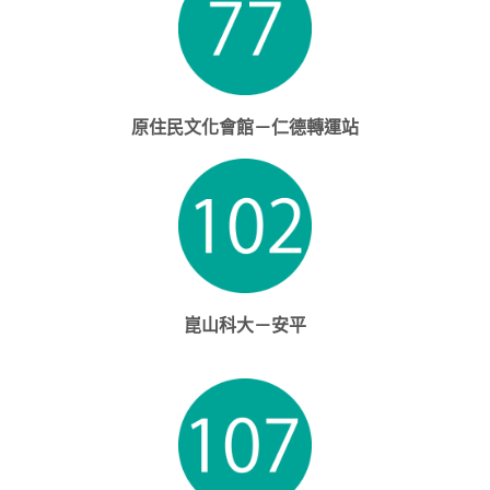
原住民文化會館－仁德轉運站
崑山科大－安平