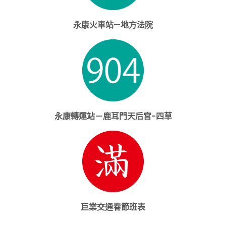
永康火車站—地方法院
永康轉運站－鹿耳門天后宮-四草
巨業交通春節班表