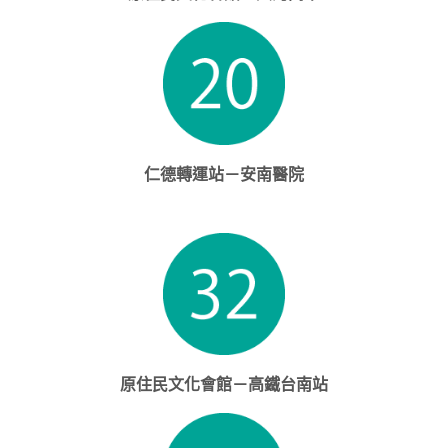
仁德轉運站－安南醫院
原住民文化會館－高鐵台南站​