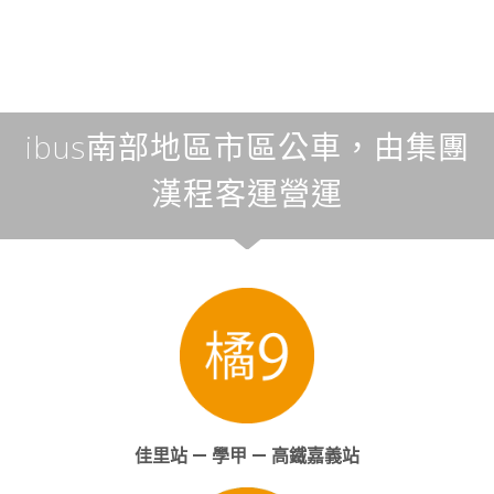
ibus南部地區市區公車，由集團
漢程客運營運
佳里站 — 學甲 — 高鐵嘉義站