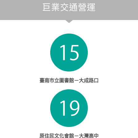
巨業交通營運
臺南市立圖書館－大成路口
原住民文化會館－大灣高中