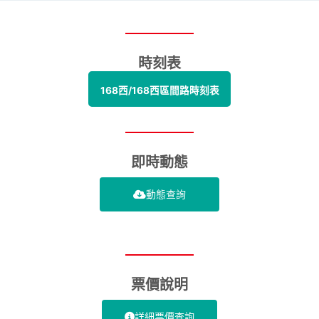
時刻表
168西/168西區間路時刻表
即時動態
動態查詢
票價說明
詳細票價查詢