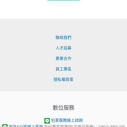
聯絡我們
人才招募
異業合作
員工專區
隱私權政策
數位服務
包車服務線上諮詢
市區&公路線上客服
免付費客服專線(手機可直撥)：0800-889-116