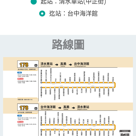
起站：清水車站(中正街)
迄站：台中海洋館
路線圖