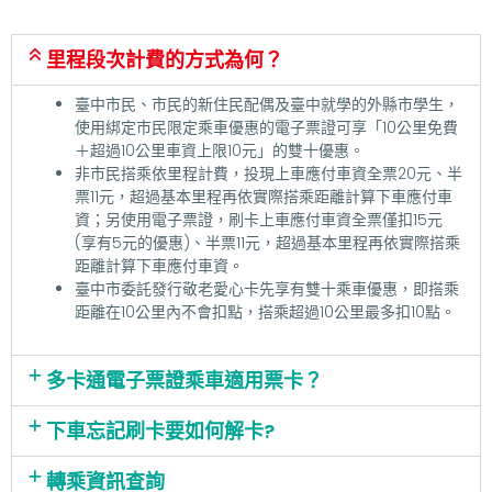
里程段次計費的方式為何？
臺中市民、市民的新住民配偶及臺中就學的外縣市學生，
使用綁定市民限定乘車優惠的電子票證可享「10公里免費
＋超過10公里車資上限10元」的雙十優惠。
非市民搭乘依里程計費，投現上車應付車資全票20元、半
票11元，超過基本里程再依實際搭乘距離計算下車應付車
資；另使用電子票證，刷卡上車應付車資全票僅扣15元
(享有5元的優惠)、半票11元，超過基本里程再依實際搭乘
距離計算下車應付車資。
臺中市委託發行敬老愛心卡先享有雙十乘車優惠，即搭乘
距離在10公里內不會扣點，搭乘超過10公里最多扣10點。
多卡通電子票證乘車適用票卡？
下車忘記刷卡要如何解卡?
轉乘資訊查詢