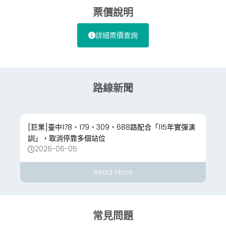
票價說明
詳細票價查詢
路線新聞
[巨業]臺中178、179、309、688路配合「115年實彈演
訓」，取消停靠多個站位
2026-06-05
Read More
常見問題