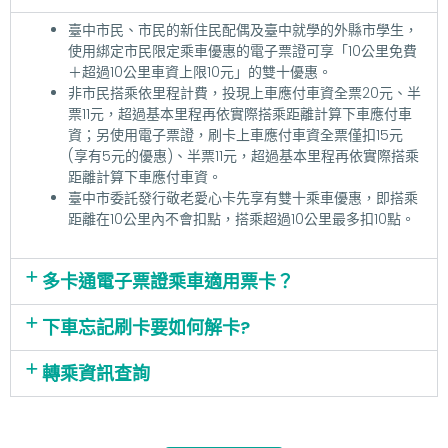
臺中市民、市民的新住民配偶及臺中就學的外縣市學生，
使用綁定市民限定乘車優惠的電子票證可享「10公里免費
＋超過10公里車資上限10元」的雙十優惠。
非市民搭乘依里程計費，投現上車應付車資全票20元、半
票11元，超過基本里程再依實際搭乘距離計算下車應付車
資；另使用電子票證，刷卡上車應付車資全票僅扣15元
(享有5元的優惠)、半票11元，超過基本里程再依實際搭乘
距離計算下車應付車資。
臺中市委託發行敬老愛心卡先享有雙十乘車優惠，即搭乘
距離在10公里內不會扣點，搭乘超過10公里最多扣10點。
多卡通電子票證乘車適用票卡？
下車忘記刷卡要如何解卡?
轉乘資訊查詢