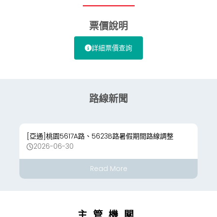
票價說明
詳細票價查詢
路線新聞
[亞通]桃園5617A路、5623B路暑假期間路線調整
2026-06-30
Read More
主管機關