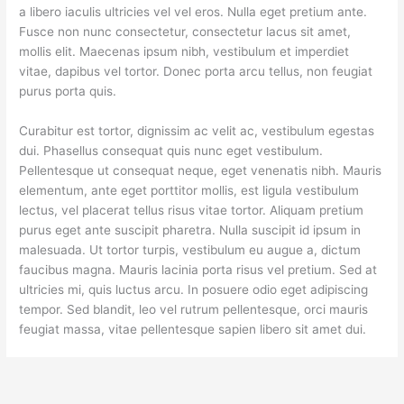
a libero iaculis ultricies vel vel eros. Nulla eget pretium ante.
Fusce non nunc consectetur, consectetur lacus sit amet,
mollis elit. Maecenas ipsum nibh, vestibulum et imperdiet
vitae, dapibus vel tortor. Donec porta arcu tellus, non feugiat
purus porta quis.
Curabitur est tortor, dignissim ac velit ac, vestibulum egestas
dui. Phasellus consequat quis nunc eget vestibulum.
Pellentesque ut consequat neque, eget venenatis nibh. Mauris
elementum, ante eget porttitor mollis, est ligula vestibulum
lectus, vel placerat tellus risus vitae tortor. Aliquam pretium
purus eget ante suscipit pharetra. Nulla suscipit id ipsum in
malesuada. Ut tortor turpis, vestibulum eu augue a, dictum
faucibus magna. Mauris lacinia porta risus vel pretium. Sed at
ultricies mi, quis luctus arcu. In posuere odio eget adipiscing
tempor. Sed blandit, leo vel rutrum pellentesque, orci mauris
feugiat massa, vitae pellentesque sapien libero sit amet dui.