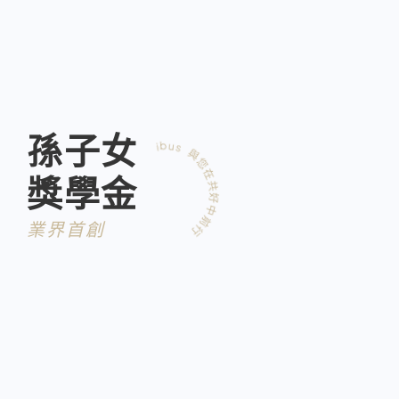
ibus 與您在共好中前行
孫子女
獎學金
業界首創