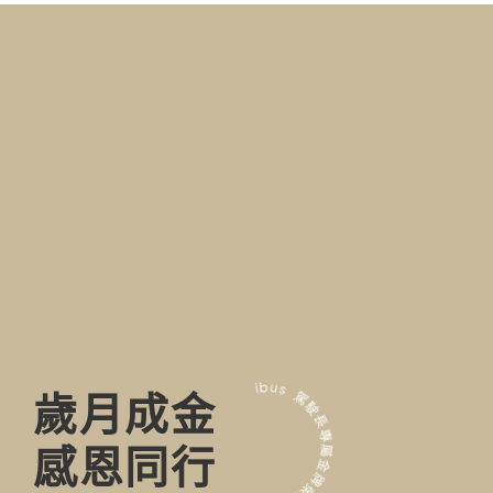
ibus 駕駛長專屬金牌榮譽
歲月成金
感恩同行