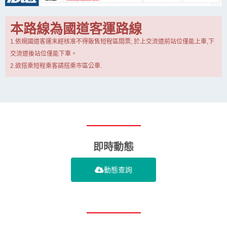
本路線為國道客運路線
1.依規國道客運末經核准不得販售短程區間票; 於上交流道前站位僅能上車,下
交流道後站位僅能下車。
2.欲搭乘短程乘客請搭乘市區公車.
即時動態
動態查詢