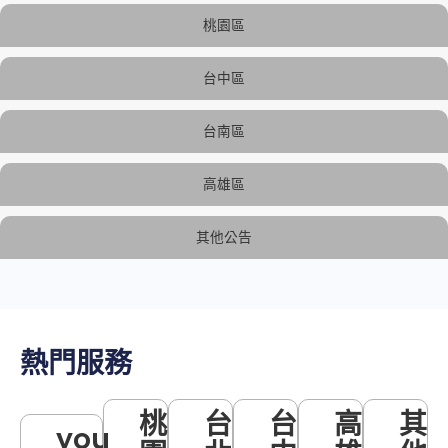
桃園區
台中區
台南區
高雄區
其他公告
熱門服務
桃
台
台
高
其
you