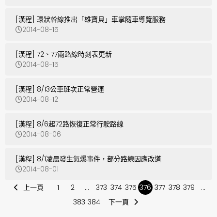
[漢程] 環狀幹線推出「雄寶貝」車掌隨車導覽服務
2014-08-15
[漢程] 72、77兩路線時刻表更新
2014-08-15
[漢程] 8/13公車班次正常營運
2014-08-12
[漢程] 8/6起72路恢復正常行駛路線
2014-08-06
[漢程] 8/1凌晨發生氣爆事件，部分路線因應改道
2014-08-01
上一頁
1
2
...
373
374
375
376
377
378
379
...
383
384
下一頁