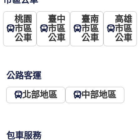
市區公車
桃園
臺中
臺南
高雄
市區
市區
市區
市區
公車
公車
公車
公車
公路客運
北部地區
中部地區
包車服務