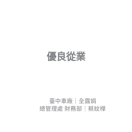
優良從業
臺中車廠｜全露娟
總管理處 財務部｜蔡紋樺