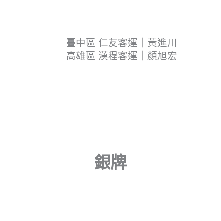
臺中區 仁友客運｜黃進川
高雄區 漢程客運｜顏旭宏
銀牌