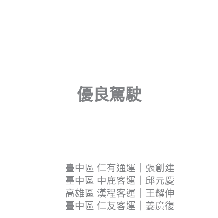
優良駕駛
臺中區 仁有通運｜張創建
臺中區 中鹿客運｜邱元慶
高雄區 漢程客運｜王耀伸
臺中區 仁友客運｜姜廣復