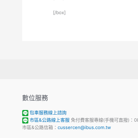
[/box]
數位服務
包車服務線上諮詢
市區&公路線上客服
免付費客服專線(手機可直撥)：0800
市區&公路信箱：
cussercen@ibus.com.tw