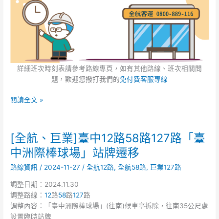
詳細班次時刻表請參考路線專頁，如有其他路線、班次相關問
題，歡迎您撥打我們的
免付費客服專線
閱讀全文 »
[全航、巨業]臺中12路58路127路「臺
[全
航、
中洲際棒球場」站牌遷移
巨
路線資訊
/
2024-11-27
/
全航12路
,
全航58路
,
巨業127路
業]
臺
調整日期：2024.11.30
中
調整路線：
12
路
58
路
127
路
12
調整內容：「臺中洲際棒球場」(往南)候車亭拆除，往南35公尺處
路
設置臨時站牌