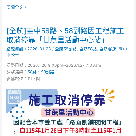
路
閱讀全文 »
口」
[全航]臺中58路、58副路因工程施工
[全
航]
取消停靠「甘蔗里活動中心站」
臺
路線資訊
/
2026-01-23
/
全航58副路
,
全航58路
,
全航客運
,
臺中
中
市公車
58
路、
調整日期：2026.1.26 8:00pm~2026.1.27 7:00am
58
調整路線：
58路
、
58副路
副
影響站位：如下圖
路
因
工
程
施
工
取
消