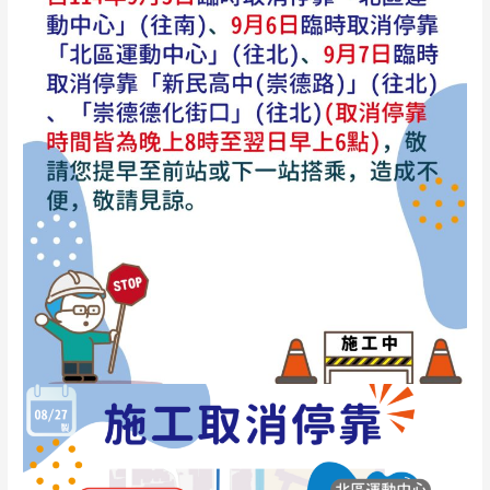
高
中
(崇
德
路)」、
「崇
德
德
化
街
口」
站