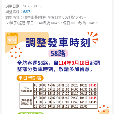
中
調整日期：2025.09.18
58
調整路線：
58路
路，
調整內容：(1)中山醫(往程)平假日11:00改為10:45。
時
(2)潭子(返程)平日10:40改為10:45，假日11:00改為10:45。
刻
表
調
整