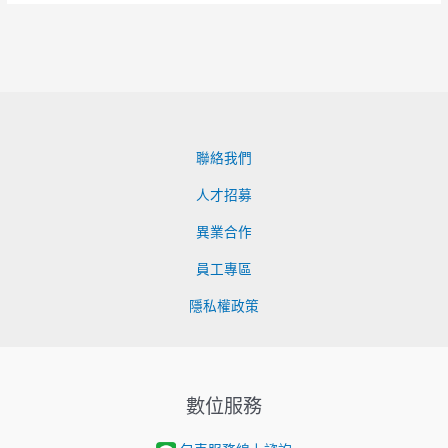
聯絡我們
人才招募
異業合作
員工專區
隱私權政策
數位服務