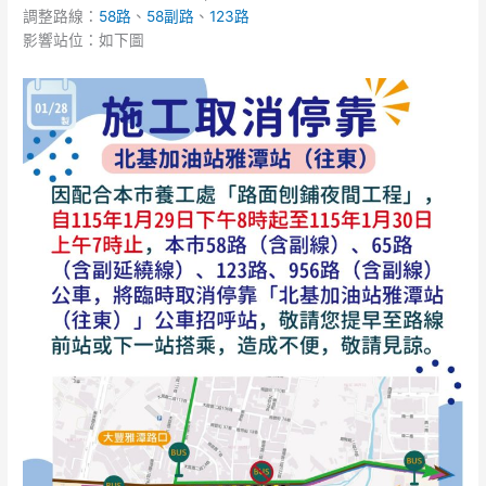
調整路線：
58路
、
58副路
、
123路
(含
影響站位：如下圖
副
線)、
65
路
(含
副
延
繞
線)、
123
路
因
工
程
施
工
取
消
停