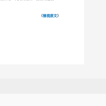
《
檢視原文
》