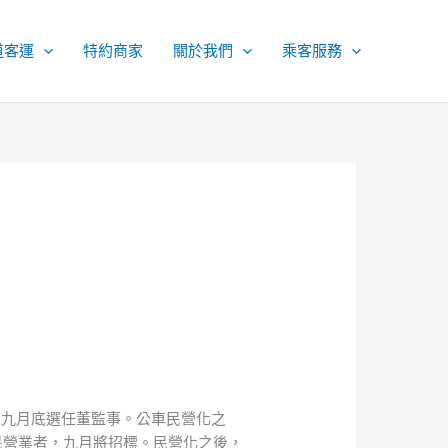
道客運
特約商家
關於我們
乘客服務
，九月底選任董監事。公車民營化之
民營業者，九月將招標。民營化之後，