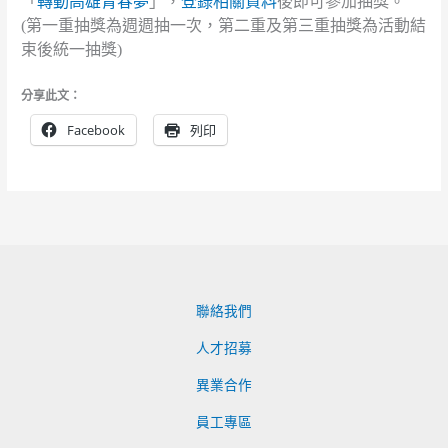
「
轉動高雄青春夢
」，
登錄相關資料
後即可參加抽獎。
(第一重抽獎為週週抽一次，第二重及第三重抽獎為活動結
束後統一抽獎)
分享此文：
Facebook
列印
聯絡我們
人才招募
異業合作
員工專區