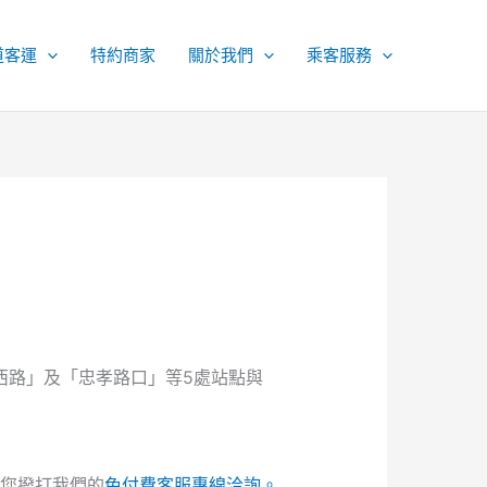
道客運
特約商家
關於我們
乘客服務
西路」及「忠孝路口」等5處站點與
您撥打我們的
免付費客服專線洽詢。