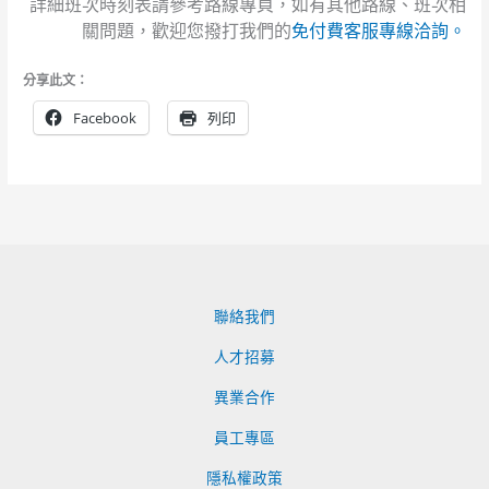
詳細班次時刻表請參考路線專頁，如有其他路線、班次相
關問題，歡迎您撥打我們的
免付費客服專線洽詢。
分享此文：
Facebook
列印
聯絡我們
人才招募
異業合作
員工專區
隱私權政策