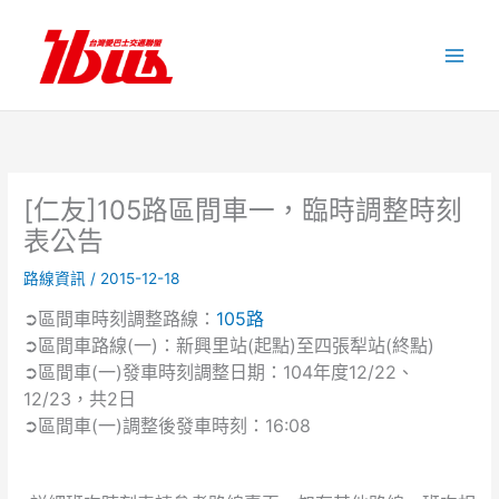
跳
至
主
要
內
容
[仁友]105路區間車一，臨時調整時刻
表公告
路線資訊
/
2015-12-18
➲區間車時刻調整路線：
105路
➲區間車路線(一)：新興里站(起點)至四張犁站(終點)
➲區間車(一)發車時刻調整日期：104年度12/22、
12/23，共2日
➲區間車(一)調整後發車時刻：16:08