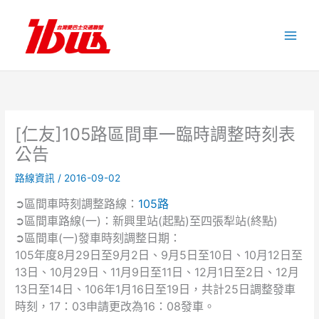
跳
至
主
要
內
容
[仁友]105路區間車一臨時調整時刻表
公告
路線資訊
/
2016-09-02
➲區間車時刻調整路線：
105路
➲區間車路線(一)：新興里站(起點)至四張犁站(終點)
➲區間車(一)發車時刻調整日期：
105年度8月29日至9月2日、9月5日至10日、10月12日至
13日、10月29日、11月9日至11日、12月1日至2日、12月
13日至14日、106年1月16日至19日，共計25日調整發車
時刻，17：03申請更改為16：08發車。