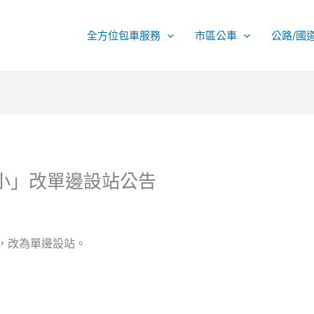
全方位包車服務
市區公車
公路/國
國小」改單邊設站公告
靠，改為單邊設站。