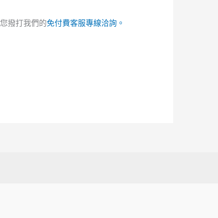
您撥打我們的
免付費客服專線洽詢。