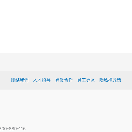
聯絡我們
人才招募
異業合作
員工專區
隱私權政策
-889-116