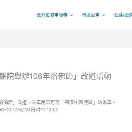
全方位包車服務
市區公車
公路/國
濟醫院舉辦106年浴佛節」改道活動
年浴佛節」改道，乘車民眾可至「慈濟中醫院區」站乘車。
~2017/5/14(日)中午12:00