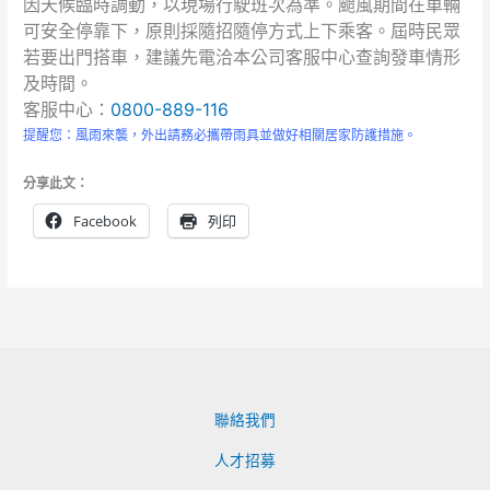
因天候臨時調動，以現場行駛班次為準。颱風期間在車輛
可安全停靠下，原則採隨招隨停方式上下乘客。屆時民眾
若要出門搭車，建議先電洽本公司客服中心查詢發車情形
及時間。
客服中心：
0800-889-116
提醒您：風雨來襲，外出請務必攜帶雨具並做好相關居家防護措施。
分享此文：
Facebook
列印
聯絡我們
人才招募