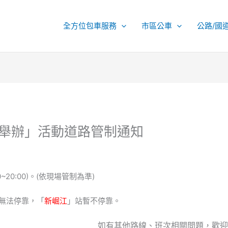
全方位包車服務
市區公車
公路/國
動舉辦」活動道路管制通知
00~20:00)。(依現場管制為準)
無法停靠，「
新崛江
」站暫不停靠。
如有其他路線、班次相關問題，歡迎