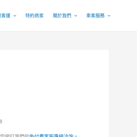
道客運
特約商家
關於我們
乘客服務
8
您撥打我們的
免付費客服專線洽詢。