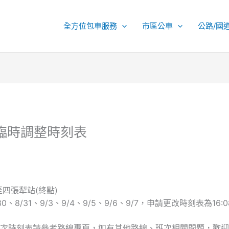
全方位包車服務
市區公車
公路/國
一臨時調整時刻表
至四張犁站(終點)
8/31、9/3、9/4、9/5、9/6、9/7，申請更改時刻表為16:0
次時刻表請參考路線專頁，如有其他路線、班次相關問題，歡迎