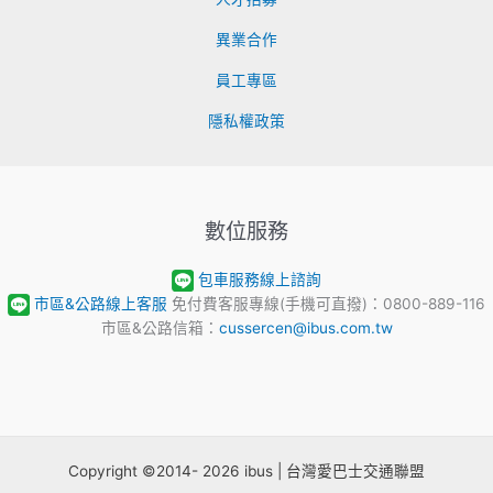
異業合作
員工專區
隱私權政策
數位服務
包車服務線上諮詢
市區&公路線上客服
免付費客服專線(手機可直撥)：0800-889-116
市區&公路信箱：
cussercen@ibus.com.tw
Copyright ©2014- 2026 ibus | 台灣愛巴士交通聯盟