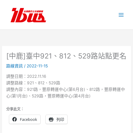
跳
至
主
要
內
容
[中鹿]臺中921、812、529路站點更名
路線資訊
/
2022-11-15
調整日期：2022.11.16
調整路線：921、812、529路
調整內容：921路，豐原轉運中心(第6月台)、812路，豐原轉運中
心(第1月台)、529路，豐原轉運中心(第4月台)
分享此文：
Facebook
列印