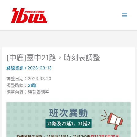
跳
至
主
要
內
容
[中鹿]臺中21路，時刻表調整
路線資訊
/
2023-03-13
調整日期：2023.03.20
調整路線：
21路
調整內容：時刻表調整