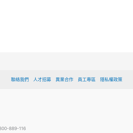
聯絡我們
人才招募
異業合作
員工專區
隱私權政策
-889-116