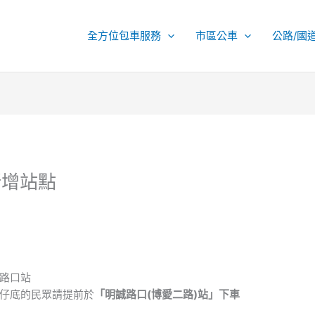
全方位包車服務
市區公車
公路/國
新增站點
路口站
仔底的民眾請提前於
「明誠路口(博愛二路)站」下車