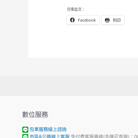
分享此文：
Facebook
列印
數位服務
包車服務線上諮詢
市區&公路線上客服
免付費客服專線(手機可直撥)：0800