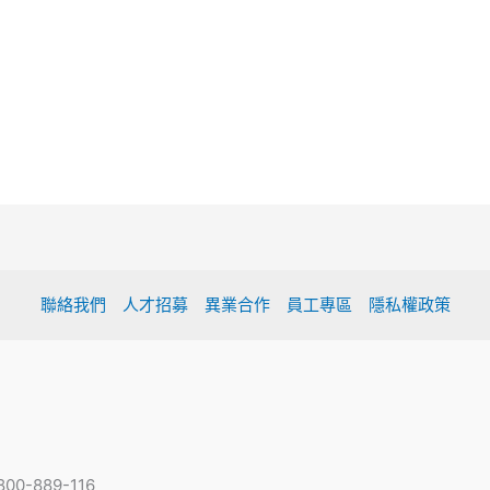
聯絡我們
人才招募
異業合作
員工專區
隱私權政策
-889-116