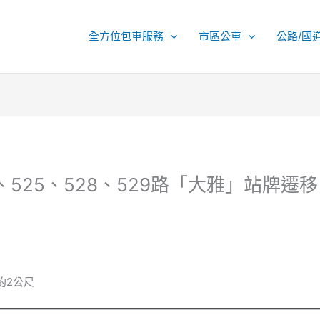
全方位包車服務
市區公車
公路/國
、525、528、529路「大雅」站牌遷移
約2公尺