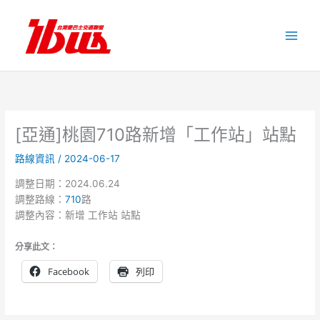
跳
至
主
要
內
容
[亞通]桃園710路新增「工作站」站點
路線資訊
/
2024-06-17
調整日期：2024.06.24
調整路線：
710
路
調整內容：新增 工作站 站點
分享此文：
Facebook
列印