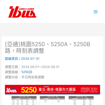
跳
至
主
要
內
容
[亞通]桃園5250、5250A、5250B
路，時刻表調整
路線資訊
/
2024-07-31
調整日期：2024.08.01～2024.08.31
調整路線：
5250
路
調整內容：平日時刻表調整