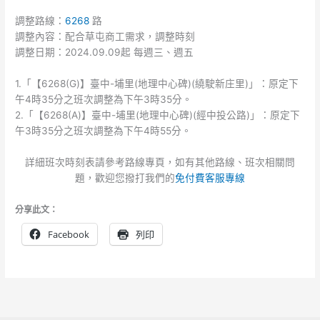
調整路線：
6268
路
調整內容：配合草屯商工需求，調整時刻
調整日期：2024.09.09起 每週三、週五
1.「【6268(G)】臺中-埔里(地理中心碑)(繞駛新庄里)」：原定下
午4時35分之班次調整為下午3時35分。
2.「【6268(A)】臺中-埔里(地理中心碑)(經中投公路)」：原定下
午3時35分之班次調整為下午4時55分。
詳細班次時刻表請參考路線專頁，如有其他路線、班次相關問
題，歡迎您撥打我們的
免付費客服專線
分享此文：
Facebook
列印