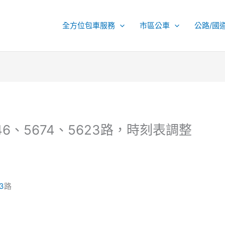
全方位包車服務
市區公車
公路/國
646、5674、5623路，時刻表調整
3
路