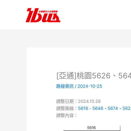
跳
至
主
要
內
容
[亞通]桃園5626、5
路線資訊
/
2024-10-25
調整日期：2024.10.28
調整路線：
5616
、
5646
、
5674
、
562
調整內容：