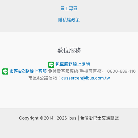
員工專區
隱私權政策
數位服務
包車服務線上諮詢
市區&公路線上客服
免付費客服專線(手機可直撥)：0800-889-116
市區&公路信箱：
cussercen@ibus.com.tw
Copyright ©2014- 2026 ibus | 台灣愛巴士交通聯盟