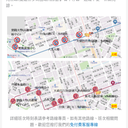
諒。
詳細班次時刻表請參考路線專頁，如有其他路線、班次相關問
題，歡迎您撥打我們的
免付費客服專線