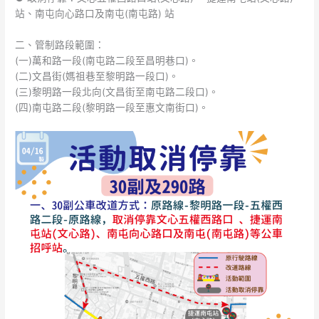
站、南屯向心路口及南屯(南屯路) 站
二、管制路段範圍：
(一)萬和路一段(南屯路二段至昌明巷口)。
(二)文昌街(媽祖巷至黎明路一段口)。
(三)黎明路一段北向(文昌街至南屯路二段口)。
(四)南屯路二段(黎明路一段至惠文南街口)。