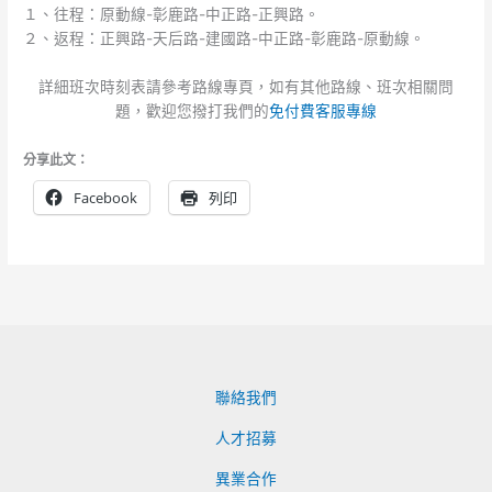
１、往程：原動線-彰鹿路-中正路-正興路。
２、返程：正興路-天后路-建國路-中正路-彰鹿路-原動線。
詳細班次時刻表請參考路線專頁，如有其他路線、班次相關問
題，歡迎您撥打我們的
免付費客服專線
分享此文：
Facebook
列印
聯絡我們
人才招募
異業合作