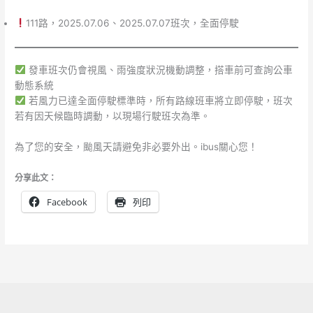
111路，2025.07.06、2025.07.07班次，全面停駛
發車班次仍會視風、雨強度狀況機動調整，搭車前可查詢公車
動態系統
若風力已達全面停駛標準時，所有路線班車將立即停駛，班次
若有因天候臨時調動，以現場行駛班次為準。
為了您的安全，颱風天請避免非必要外出。ibus關心您！
分享此文：
Facebook
列印