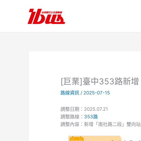
跳
至
主
要
內
容
[巨業]臺中353路新
路線資訊
/
2025-07-15
調整日期：2025.07.21
調整路線：
353路
調整內容：新增「南社路二段」雙向站