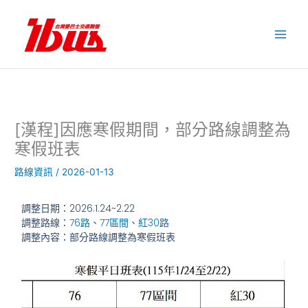
跳
至
主
要
內
容
[漢程]因應寒假期間，部分路線調整為
寒假班表
路線資訊
/
2026-01-13
調整日期：2026.1.24~2.22
調整路線：
76路
、
77區間
、
紅30路
調整內容：部分路線調整為寒假班表