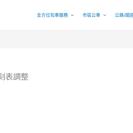
全方位包車服務
市區公車
公路/國
時刻表調整