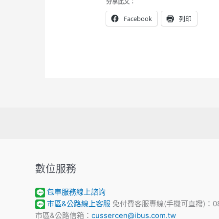
分享此文：
Facebook
列印
數位服務
包車服務線上諮詢
市區&公路線上客服
免付費客服專線(手機可直撥)：0800
市區&公路信箱：
cussercen@ibus.com.tw