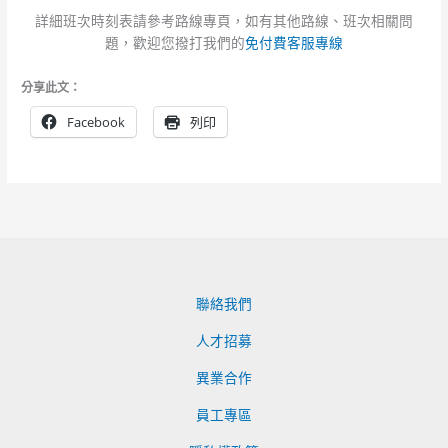
詳細班次時刻表請參考路線專頁，如有其他路線、班次相關問
題，歡迎您撥打我們的
免付費客服專線
分享此文：
Facebook
列印
聯絡我們
人才招募
異業合作
員工專區