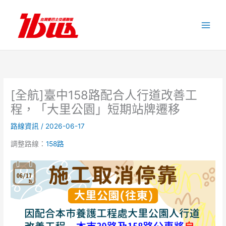
跳
至
主
要
內
容
[全航]臺中158路配合人行道改善工
程，「大里公園」短期站牌遷移
路線資訊
/
2026-06-17
調整路線：
158路