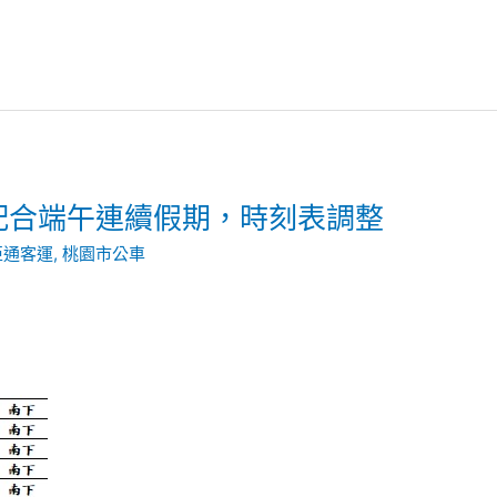
，配合端午連續假期，時刻表調整
亞通客運
,
桃園市公車