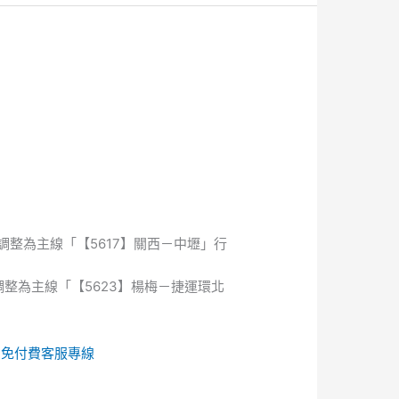
調整為主線「【5617】關西－中壢」行
調整為主線「【5623】楊梅－捷運環北
的
免付費客服專線