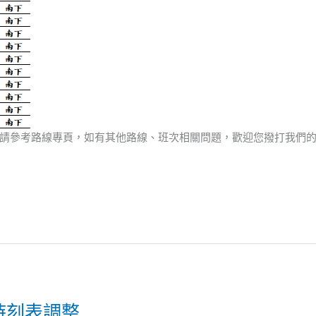
請參考路線專頁，如有其他路線、班次相關問題，歡迎您撥打我們
，時刻表調整