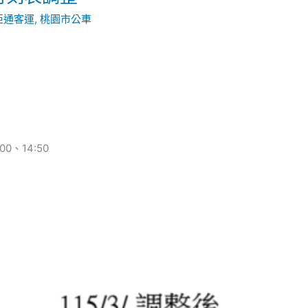
亞通客運
,
桃園市公車
0、14:50