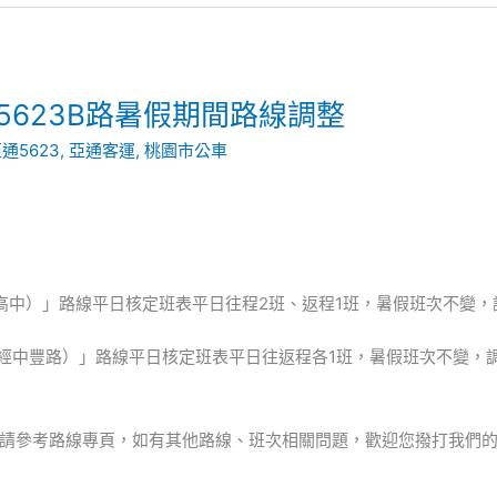
、5623B路暑假期間路線調整
通5623
,
亞通客運
,
桃園市公車
關西高中）」路線平日核定班表平日往程2班、返程1班，暑假班次不變，
站（經中豐路）」路線平日核定班表平日往返程各1班，暑假班次不變，
請參考路線專頁，如有其他路線、班次相關問題，歡迎您撥打我們