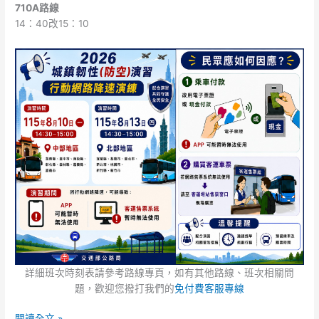
710A路線
14：40改15：10
詳細班次時刻表請參考路線專頁，如有其他路線、班次相關問
題，歡迎您撥打我們的
免付費客服專線
閱讀全文 »