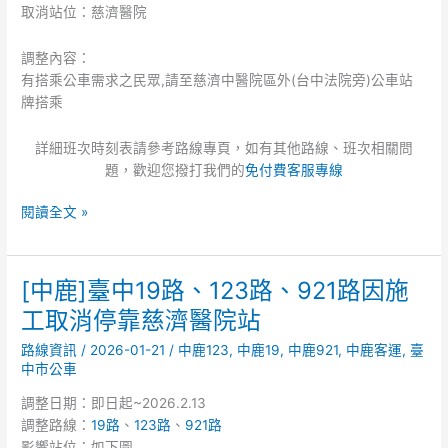
取消站位：慈濟醫院
合
「115
調整內容：
年
有搭乘公車需求之民眾,請至慈濟中醫院區外(台中法院旁)公車站
浴
牌搭乘
佛
典
詳細班次時刻表請參考路線專頁，如有其他路線、班次相關問
禮」
題，歡迎您撥打我們的
免付費客服專線
取
消
閱讀全文 »
停
靠
「慈
濟
[中鹿]臺中19路、123路、921路因施
[中
醫
鹿]
工取消停靠慈濟醫院站
院」
臺
站
路線資訊
/
2026-01-21
/
中鹿123
,
中鹿19
,
中鹿921
,
中鹿客運
,
臺
中
中市公車
19
路、
調整日期：即日起~2026.2.13
123
調整路線：
19路
、
123路
、
921路
路、
影響站位：如下圖