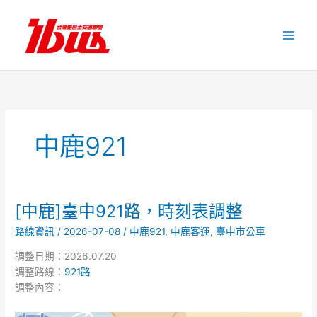
跳
至
主
要
內
容
中鹿921
[中鹿]臺中921路，時刻表調整
[中
鹿]
路線資訊
/
2026-07-08
/
中鹿921
,
中鹿客運
,
臺中市公車
臺
中
調整日期：2026.07.20
921
調整路線：
921路
路，
調整內容：
時
刻