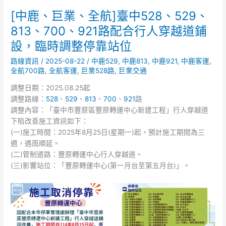
[中鹿、巨業、全航]臺中528、529、
[中
鹿、
813、700、921路配合行人穿越道鋪
巨
設，臨時調整停靠站位
業、
全
路線資訊
/
2025-08-22
/
中鹿529
,
中鹿813
,
中鹿921
,
中鹿客運
,
航]
全航700路
,
全航客運
,
巨業528路
,
巨業交通
臺
調整日期：2025.08.25起
中
調整路線：
528
、
529
、
813
、
700
、
921
路
528、
調整內容：「臺中市豐原區豐原轉運中心新建工程」行人穿越道
529、
下陷改善施工資訊如下：
813、
(一)施工時間：2025年8月25日(星期一)起，預計施工期間為三
700、
週，遇雨順延。
921
(二)管制道路：豐原轉運中心行人穿越道。
路
(三)影響站位：「豐原轉運中心(第一月台至第五月台)」。
配
合
行
人
穿
越