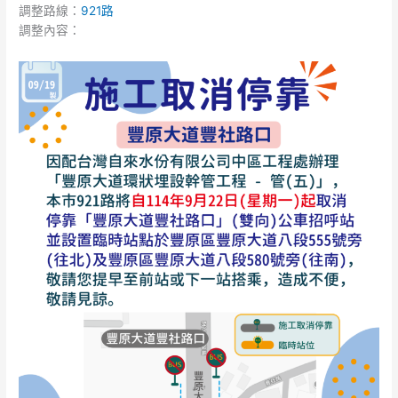
調整路線：
921路
工
調整內容：
暫
時
取
消
停
靠
「豐
原
大
道
豐
設
社
路
口」。
並
設
置
臨