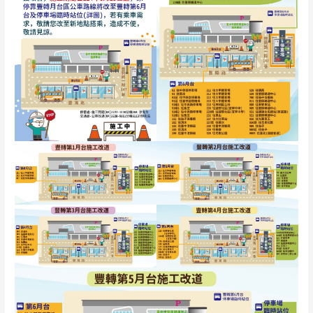
道
鋪
設，
臨
時
調
整
停
靠
站
位