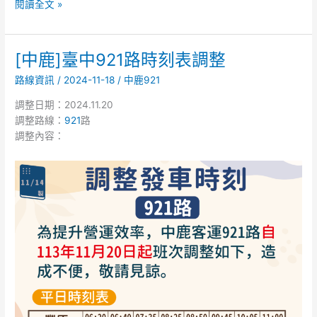
閱讀全文 »
[中鹿]臺中921路時刻表調整
[中
鹿]
路線資訊
/
2024-11-18
/
中鹿921
臺
中
調整日期：2024.11.20
921
調整路線：
921
路
路
調整內容：
時
刻
表
調
整