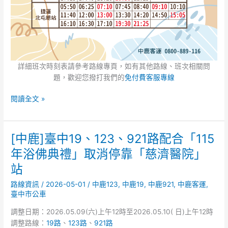
詳細班次時刻表請參考路線專頁，如有其他路線、班次相關問
題，歡迎您撥打我們的
免付費客服專線
閱讀全文 »
[中鹿]臺中19、123、921路配合「115
[中
鹿]
年浴佛典禮」取消停靠「慈濟醫院」
臺
站
中
19、
路線資訊
/
2026-05-01
/
中鹿123
,
中鹿19
,
中鹿921
,
中鹿客運
,
123、
臺中市公車
921
調整日期：2026.05.09(六)上午12時至2026.05.10( 日)上午12時
路
調整路線：
19路
、
123路
、
921路
配