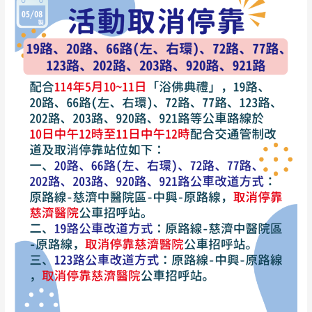
路，
配
合
「浴
佛
典
禮」
暫
停
停
靠
部
份
站
點