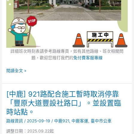
詳細班次時刻表請參考路線專頁，如有其他路線、班次相關問
題，歡迎您撥打我們的
免付費客服專線
閱讀全文 »
[中鹿] 921路配合施工暫時取消停靠
[中
鹿]
「豐原大道豐設社路口」。並設置臨
921
時站點。
路
配
路線資訊
/
2025-09-19
/
中鹿921
,
中鹿客運
,
臺中市公車
合
調整日期：2025.09.22起
施