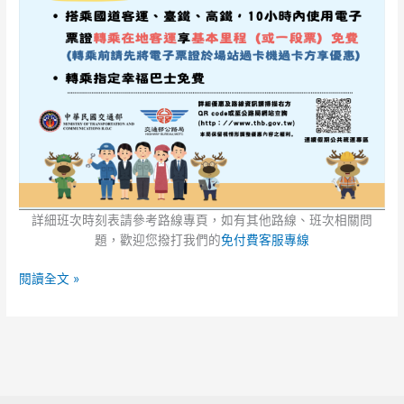
詳細班次時刻表請參考路線專頁，如有其他路線、班次相關問
題，歡迎您撥打我們的
免付費客服專線
閱讀全文 »