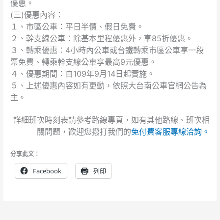
優惠。
(三)優惠內容：
１、市區公車：平日半價、假日免費。
２、幹支線公車：除基本里程優惠外，享85折優惠。
３、轉乘優惠：4小時內公車或台鐵轉乘市區公車享一段
票免費、轉乘幹支線公車享最高9元優惠。
４、優惠期間：自109年9月14日起實施。
５、上述優惠內容如有更動，依照大台南公車官網公告為
主。
詳細班次時刻表請參考路線專頁，如有其他路線、班次相
關問題，歡迎您撥打我們的
免付費客服專線洽詢。
分享此文：
Facebook
列印