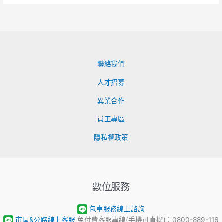
聯絡我們
人才招募
異業合作
員工專區
隱私權政策
數位服務
包車服務線上諮詢
市區&公路線上客服
免付費客服專線(手機可直撥)：0800-889-116